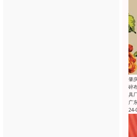
肇
碎
具
广
24-