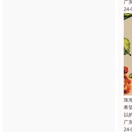
广
24-
珠
希
以
广
24-