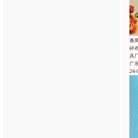
番
碎
具
广
24-