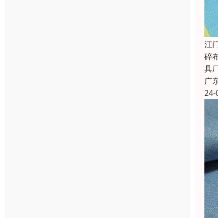
江
碎
具
广
24-