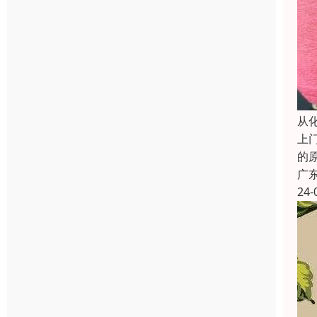
从
上
的
广
24-