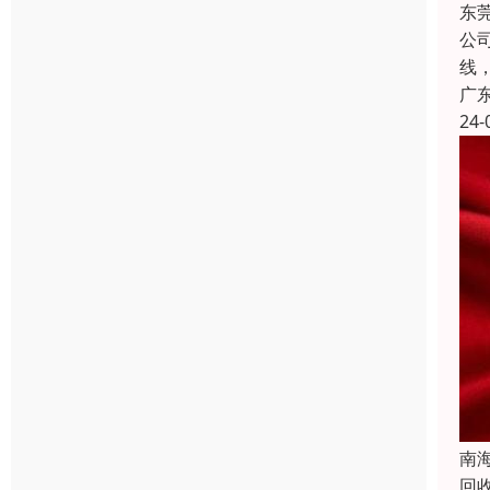
东
公
线
广
24-
南
回