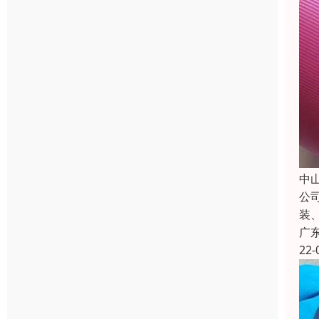
中
公
装
广
22-