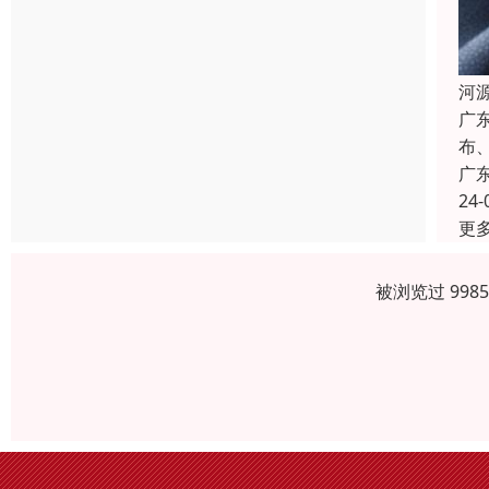
河
广
布
广
24-
更
被浏览过 998