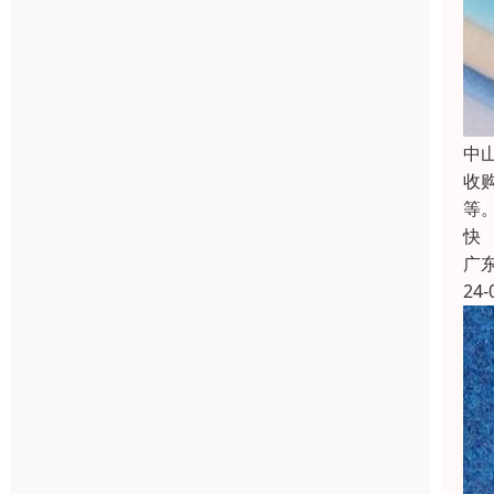
中
收
等
快
广
24-