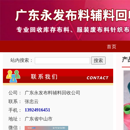
首页
产
站内搜索：
公司：
广东永发布料辅料回收公司
联系：
张忠云
手机：
13924916451
地址：
广东省中山市
微信：