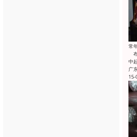
常
布
中
广
15-