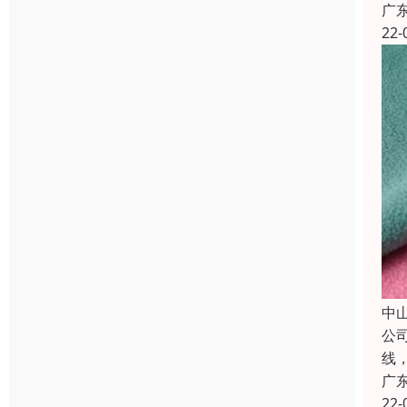
广
22-
中
公
线
广
22-