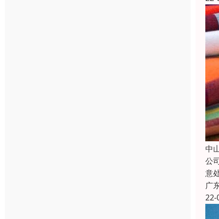
中
公
意
广
22-