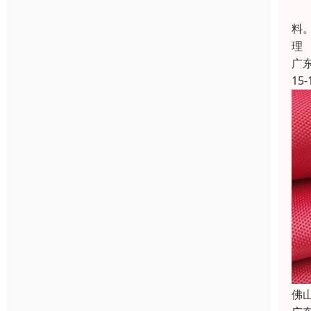
中
料
理
广
15-
佛