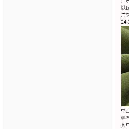
广
以
广
24-
中
碎
具