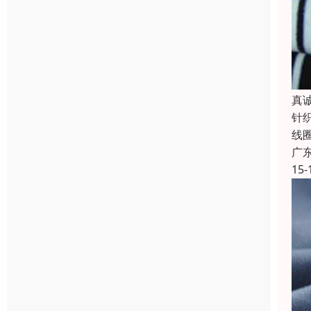
真
针
线
广
15-