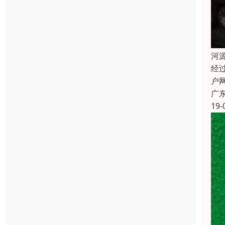
河
经
户
广
19-