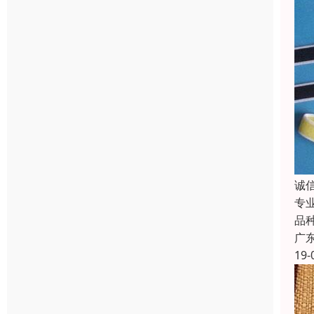
诚
专
品
广
19-