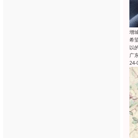
增
希
以
广
24-