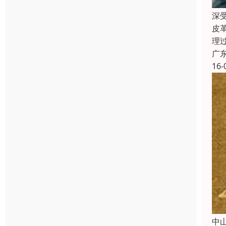
深
皮
理
广
16-
中