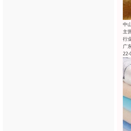
中
主
行
广
22-