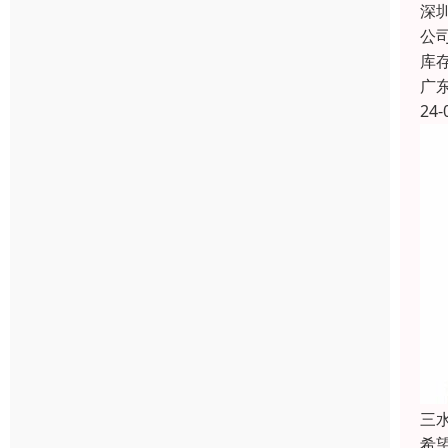
深
公
库
广
24-
三
希