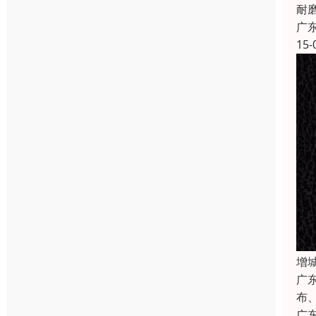
耐
广
15-
增
广
布
广