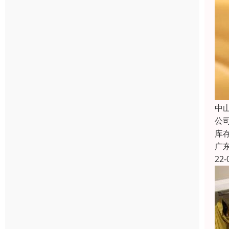
中
公
库
广
22-