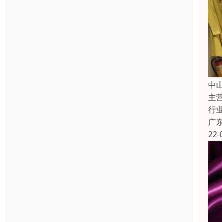
中
主
行
广
22-