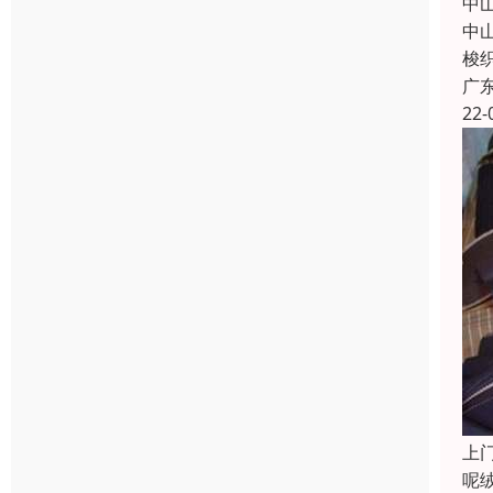
中
中
梭
广
22-
上
呢