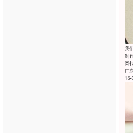
我
制
圆
广
16-