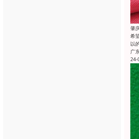
肇
希
以
广
24-