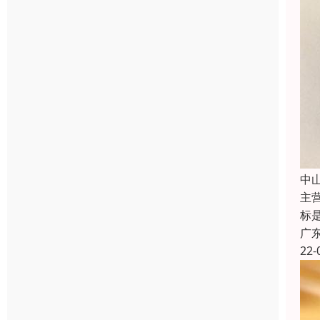
中
主
标是
广
22-