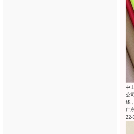
中
公
线
广
22-