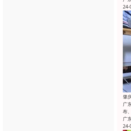
24-
肇
广
布
广
24-