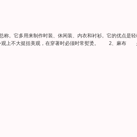
称。它多用来制作时装、休闲装、内衣和衬衫。它的优点是轻
，外观上不大挺括美观，在穿著时必须时常熨烫。 2、麻布 