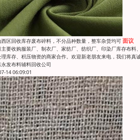
面议
山西区回收库存废布碎料，不分品种数量，整车杂货均可
司主要收购服装厂、制衣厂、家纺厂、纺织厂、印染厂库存布料
处理库存、积压物资的商家合作。欢迎新老朋友来电，我们将真诚
东永发布料辅料回收公司
07-14 06:09:01