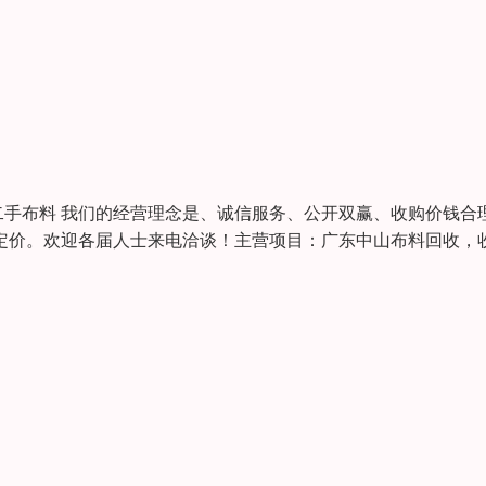
手布料 我们的经营理念是、诚信服务、公开双赢、收购价钱合
定价。欢迎各届人士来电洽谈！主营项目：广东中山布料回收，