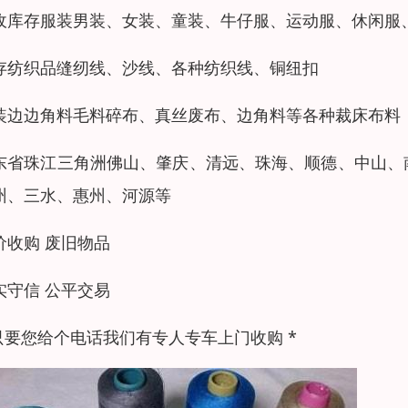
收库存服装男装、女装、童装、牛仔服、运动服、休闲服
存纺织品缝纫线、沙线、各种纺织线、铜纽扣
装边边角料毛料碎布、真丝废布、边角料等各种裁床布料
东省珠江三角洲佛山、肇庆、清远、珠海、顺德、中山、
州、三水、惠州、河源等
价收购 废旧物品
实守信 公平交易
 只要您给个电话我们有专人专车上门收购 *