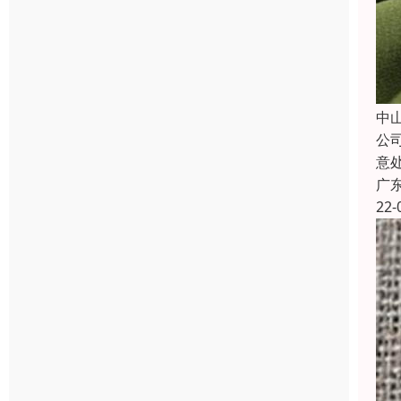
中
公
意
广
22-