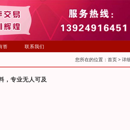
有答
联系我们
您所在的位置：
首页
> 详
料，专业无人可及