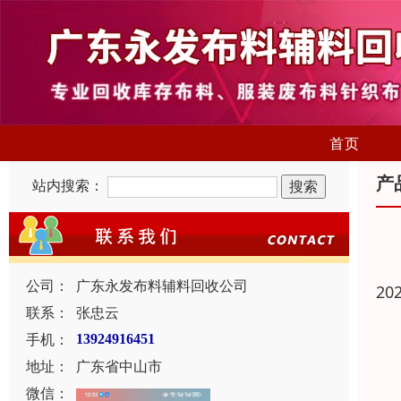
首页
产
站内搜索：
公司：
广东永发布料辅料回收公司
20
联系：
张忠云
手机：
13924916451
地址：
广东省中山市
微信：