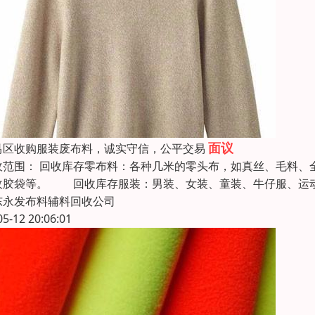
面议
禺区收购服装废布料，诚实守信，公平交易
收范围： 回收库存零布料：各种几米的零头布，如真丝、毛料
收胶袋等。 回收库存服装：男装、女装、童装、牛仔服、运
东永发布料辅料回收公司
05-12 20:06:01