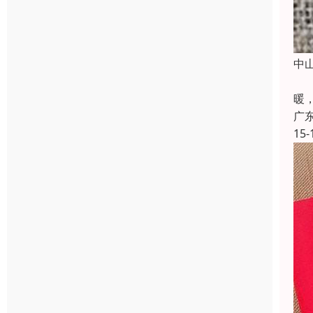
中
中
暖
广
15-