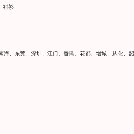
、衬衫
南海、东莞、深圳、江门、番禺、花都、增城、从化、韶