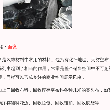
 格：
面议
料是装饰材料中常用的材料。包括有化纤地毯、无纺壁布
陈列中起到了相当的作用，常常是整个销售空间中不可忽
理，同样可以形成良好的商业空间展示风格 。
山上门回收布料，回收库存零布料各种几米的零头布，如
购库存辅料花边、回收拉链、回收钮扣、回收胶袋等