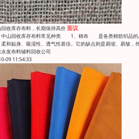
面议
山回收库存布料，长期保持高价
山回收库存布料常见种类 1、棉布 是各类棉纺织品的总
，柔和贴身、吸湿性、透气性甚佳。它的缺点则是易缩、易皱
东永发布料辅料回收公司
10-09 11:54:33