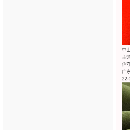
中
主
信
广
22-