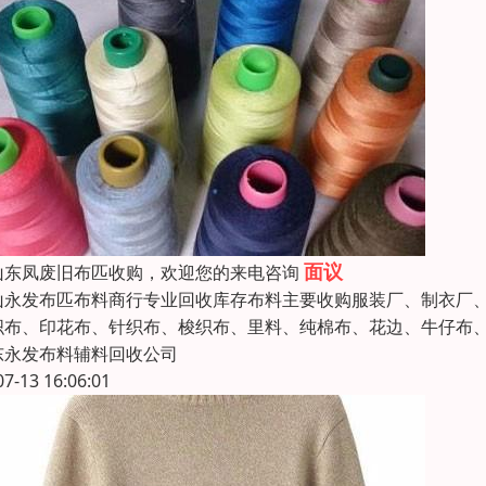
面议
山东凤废旧布匹收购，欢迎您的来电咨询
山永发布匹布料商行专业回收库存布料主要收购服装厂、制衣厂
织布、印花布、针织布、梭织布、里料、纯棉布、花边、牛仔布
东永发布料辅料回收公司
07-13 16:06:01