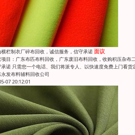
面议
山横栏制衣厂碎布回收，诚信服务，信守承诺
营项目：广东布匹布料回收，广东废旧布料回收，收购积压杂布二
守承诺 只需您一个电话、我们将派专人、以快速度免费上门看货
东永发布料辅料回收公司
05-07 20:12:01