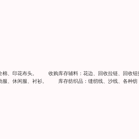
、全棉、印花布头。 收购库存辅料：花边、回收拉链、回收钮
动服、休闲服、衬衫。 库存纺织品：缝纫线、沙线、各种纺