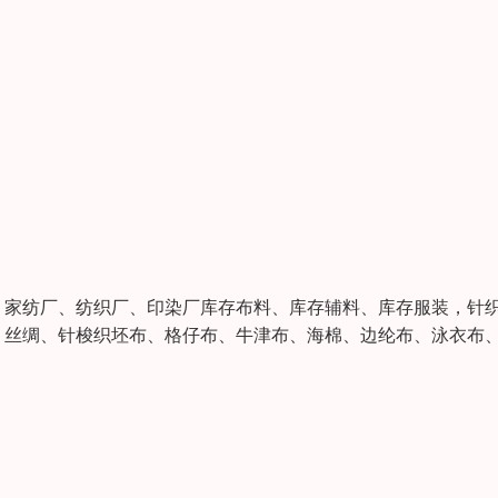
、家纺厂、纺织厂、印染厂库存布料、库存辅料、库存服装，针
、丝绸、针梭织坯布、格仔布、牛津布、海棉、边纶布、泳衣布