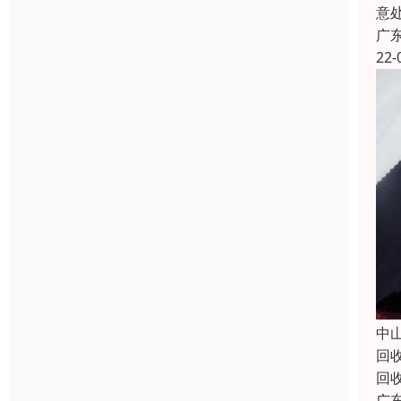
意
广
22-
中
回
回
广