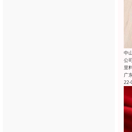
中
公
里
广
22-