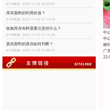
4119阅读 2025-11-22 23:33:37
库存面料的利用价值？
3193阅读 2025-11-07 21:11:16
收购库存布料需要注意些什么？
中
3194阅读 2025-11-07 21:10:26
中
真丝面料的真伪如何判断？
梭
广
3103阅读 2025-11-07 21:09:15
22-