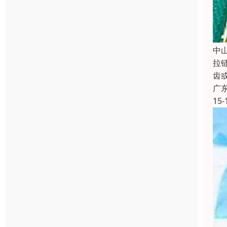
中
拉
齿
广
15-