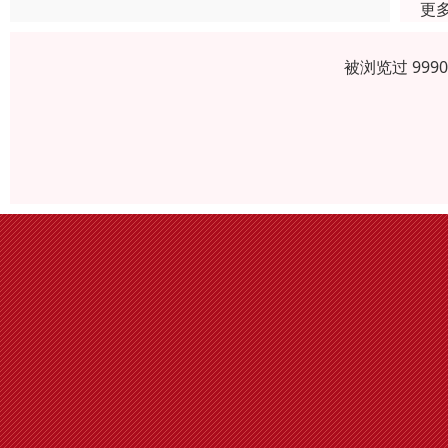
更
被浏览过 999