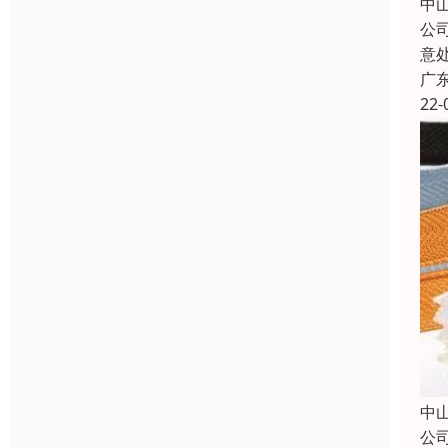
中
公
意
广
22-
中
公