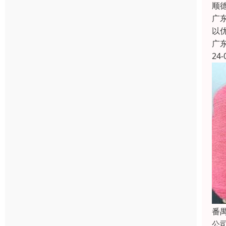
顺
广
以
广
24-
番
公