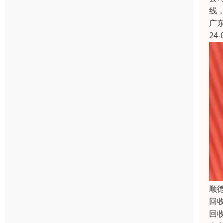
线
广
24-
顺
回
回