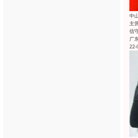
中
主
信
广
22-