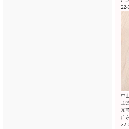
22-
中
主
东
广
22-