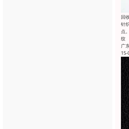
回
针
点
纹
广
15-