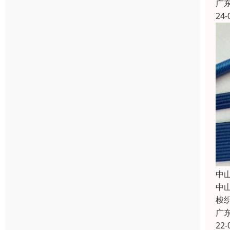
广
24-
中
中
梭
广
22-