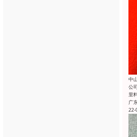
中
公
里
广
22-