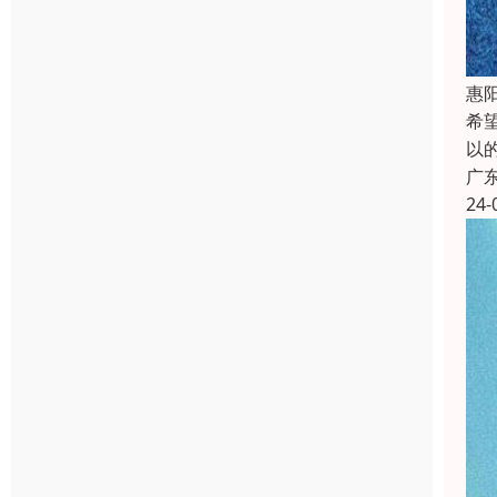
惠
希
以
广
24-