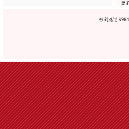
更
被浏览过 998