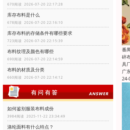
670阅读 2026-07-20 22:17:28
库存布料是什么
678阅读 2026-07-20 22:16:10
库存布料的存储条件有哪些要求
723阅读 2026-07-20 22:15:39
番
布料纹理及颜色有哪些
碎
690阅读 2026-07-20 22:14:59
具
布料的材质及分类
广
660阅读 2026-07-20 22:14:12
24-
如何鉴别服装布料成份
3984阅读 2025-11-22 23:34:49
涤纶面料有什么特点？