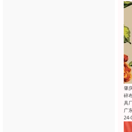
肇
碎
具
广
24-