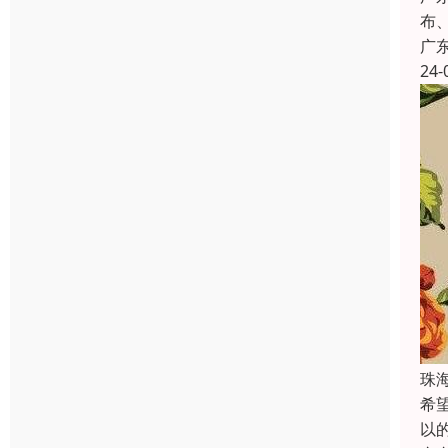
布
广
24-
珠
希
以