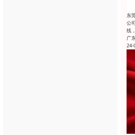
东
公
线
广
24-