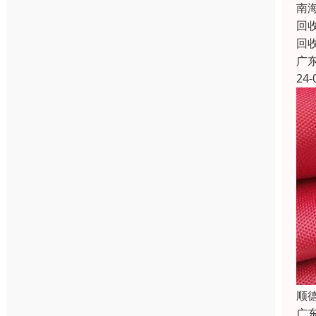
南
回
回
广
24-
顺
广