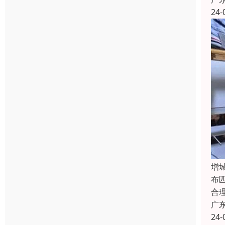
24-
增
布
合
广
24-