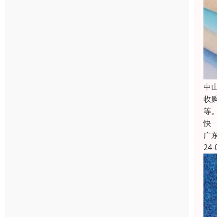
中
收
等
快
广
24-