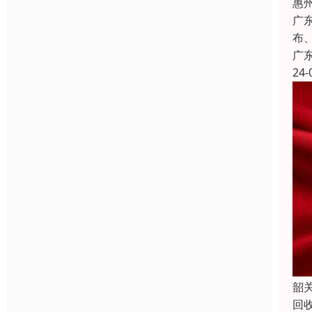
惠
广
布
广
24-
韶
回