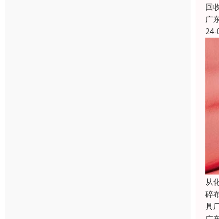
回
广
24-
从
碎
具
广