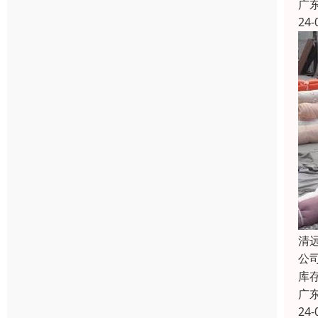
广
24-
清
公
库
广
24-